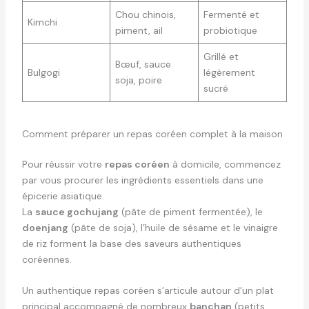
Chou chinois,
Fermenté et
Kimchi
piment, ail
probiotique
Grillé et
Bœuf, sauce
Bulgogi
légèrement
soja, poire
sucré
Comment préparer un repas coréen complet à la maison
Pour réussir votre
repas coréen
à domicile, commencez
par vous procurer les ingrédients essentiels dans une
épicerie asiatique.
La
sauce gochujang
(pâte de piment fermentée), le
doenjang
(pâte de soja), l’huile de sésame et le vinaigre
de riz forment la base des saveurs authentiques
coréennes.
Un authentique repas coréen s’articule autour d’un plat
principal accompagné de nombreux
banchan
(petits