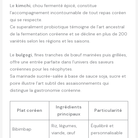
Le
kimchi
, chou fermenté épicé, constitue
l’accompagnement incontournable de tout repas coréen
qui se respecte.
Ce superaliment probiotique témoigne de l’art ancestral
de la fermentation coréenne et se décline en plus de 200
variétés selon les régions et les saisons.
Le
bulgogi
, fines tranches de bœuf marinées puis grillées,
offre une entrée parfaite dans l’univers des saveurs
coréennes pour les néophytes.
Sa marinade sucrée-salée à base de sauce soja, sucre et
poire illustre l’art subtil des assaisonnements qui
distingue la gastronomie coréenne.
Ingrédients
Plat coréen
Particularité
principaux
Riz, légumes,
Équilibré et
Bibimbap
viande, œuf
personnalisable