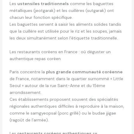
Les
ustensiles traditionnels
comme les baguettes
métalliques (jeotgarak) et les cuillères (sutgarak) ont
chacun leur fonction spécifique.
Les baguettes servent à saisir les aliments solides tandis
que la cuillère est utilisée pour le riz et les soupes, jamais
les deux simultanément selon l’étiquette traditionnelle.
Les restaurants coréens en France : où déguster un
authentique repas coréen
Paris concentre la
plus grande communauté coréenne
de France, notamment dans le quartier surnommé « Little
Seoul » autour de la rue Saint-Anne et du 15ème
arrondissement.
Ces établissements proposent souvent des spécialités
régionales authentiques difficiles à reproduire à la maison,
comme le samgyeopsal (porc grillé) ou le budae jjigae
(ragoût de l’armée).
Les
restaurants coréens authentiques
se