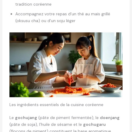
tradition coréenne
Accompagnez votre repas d’un thé au maïs grillé
(oksusu cha) ou d’un soju léger
Les ingrédients essentiels de la cuisine coréenne
Le
gochujang
(pâte de piment fermentée), le
doenjang
(pâte de soja), l’huile de sésame et le
gochugaru
(flocons de piment) constituent la base aromatique