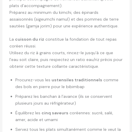
plats d’accompagnement).
Préparez au minimum du kimchi, des épinards
assaisonnés (sigeumchi namul) et des pommes de terre
sautées (gamja jorim) pour une expérience authentique.
La
cuisson du riz
constitue la fondation de tout repas
coréen réussi.
Utilisez du riz à grains courts, rincez-le jusqu’à ce que
l’eau soit claire, puis respectez un ratio eau/riz précis pour
obtenir cette texture collante caractéristique.
Procurez-vous les
ustensiles traditionnels
comme
des bols en pierre pour le bibimbap
Préparez les banchan à l’avance (ils se conservent
plusieurs jours au réfrigérateur)
Équilibrez les
cinq saveurs
coréennes: sucré, salé,
amer, acide et umami
Servez tous les plats simultanément comme le veut la