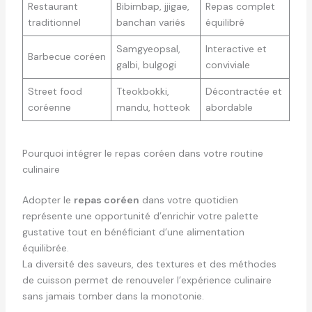
Restaurant
Bibimbap, jjigae,
Repas complet
traditionnel
banchan variés
équilibré
Samgyeopsal,
Interactive et
Barbecue coréen
galbi, bulgogi
conviviale
Street food
Tteokbokki,
Décontractée et
coréenne
mandu, hotteok
abordable
Pourquoi intégrer le repas coréen dans votre routine
culinaire
Adopter le
repas coréen
dans votre quotidien
représente une opportunité d’enrichir votre palette
gustative tout en bénéficiant d’une alimentation
équilibrée.
La diversité des saveurs, des textures et des méthodes
de cuisson permet de renouveler l’expérience culinaire
sans jamais tomber dans la monotonie.