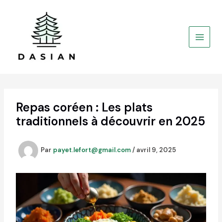
Aller
au
contenu
Repas coréen : Les plats
traditionnels à découvrir en 2025
Par
payet.lefort@gmail.com
/
avril 9, 2025