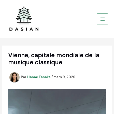
Aller
au
contenu
Vienne, capitale mondiale de la
musique classique
Par
Hanae Tanaka
/
mars 9, 2026