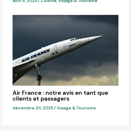
avril 9, 2025
/
Cuisine
,
Voyage & Tourisme
Air France : notre avis en tant que
clients et passagers
décembre 20, 2025
/
Voyage & Tourisme